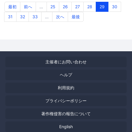
最初
前へ
...
25
26
27
28
29
30
31
32
33
...
次へ
最後
主催者にお問い合わせ
ヘルプ
利用規約
プライバシーポリシー
著作権侵害の報告について
English