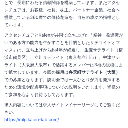
とで、長期にわたる信頼関係を構築しています。またアクセ
ンチュアは、お客様、社員、株主、パートナー企業、社会へ
提供している360度での価値創造を、自らの成功の指標とし
ています。
アクセンチュアとKaienが共同で立ち上げた「精神・発達障が
いのある方の能力を生かすことを目的としたサテライトオフ
ィス」は、立ち上げから約4年が経過し、生麦サテライト（横
浜市鶴見区）、立川サテライト（東京都立川市）、中津サテ
ライト（大阪府大阪市）で活躍するメンバーは3桁の規模にま
で拡大しています。今回の採用は
弁天町サテライト（大阪）
での募集となります。説明会では一人ひとりが力を発揮する
ための環境や配慮事項についての説明をいたします。皆様の
ご参加を心よりお待ちしております。
求人内容については求人サイトマイナーリーグにてご覧くだ
さい。
https://mlg.kaien-lab.com/