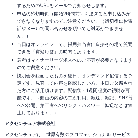
するためのURLをメールでお知らせします。
申込の締切時刻（開始2時間前）を過ぎると申し込みが
できなくなりますのでご注意ください。（締切後にお電
話やメールで問い合わせを頂いても対応ができませ
ん。）
当日はオンライン上で、採用担当者に直接その場で質問
できる「質疑応答」の時間もあります。
選考はマイナーリーグ求人へのご応募が必要となります
のでご留意ください。
説明会を録画したものを後日、オンデマンド配信する予
定です。見直して内容を確認したい方、本日ご欠席され
た方にご活用頂けます。配信後～1週間程度の視聴が可
能です。（動画の内容の二次利用、転送、転記、SNS等
への公開、第三者へのリンク・パスワード転送などは禁
止しております。）
アクセンチュア株式会社
アクセンチュアは、世界有数のプロフェッショナル サービス