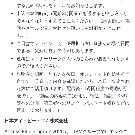
するためのURLをメールでお知らせします。
申込の締切時刻（開始2時間前）を過ぎると申し込みが
できなくなりますのでご注意ください。（締切後にお電
話やメールで問い合わせを頂いても対応ができませ
ん。）
当日はオンライン上で、採用担当者に直接その場で質問
できる「質疑応答」の時間もあります。
選考はマイナーリーグ求人へのご応募が必要となります
のでご留意ください。
説明会を録画したものを後日、オンデマンド配信する予
定です。見直して内容を確認したい方、本日ご欠席され
た方にご活用頂けます。配信後～1週間程度の視聴が可
能です。 （動画の内容の二次利用、転送、転記、SNS
等への公開、第三者へのリンク・パスワード転送などは
禁止しております。）
日本アイ・ビー・エム株式会社
Access Blue Program 2026 は、IBMグループでITエンジニ