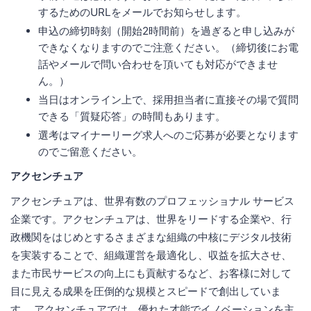
するためのURLをメールでお知らせします。
申込の締切時刻（開始2時間前）を過ぎると申し込みが
できなくなりますのでご注意ください。（締切後にお電
話やメールで問い合わせを頂いても対応ができませ
ん。）
当日はオンライン上で、採用担当者に直接その場で質問
できる「質疑応答」の時間もあります。
選考はマイナーリーグ求人へのご応募が必要となります
のでご留意ください。
アクセンチュア
アクセンチュアは、世界有数のプロフェッショナル サービス
企業です。アクセンチュアは、世界をリードする企業や、行
政機関をはじめとするさまざまな組織の中核にデジタル技術
を実装することで、組織運営を最適化し、収益を拡大させ、
また市民サービスの向上にも貢献するなど、お客様に対して
目に見える成果を圧倒的な規模とスピードで創出していま
す。 アクセンチュアでは、優れた才能でイノベーションを主