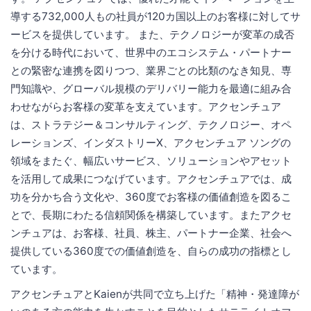
導する732,000人もの社員が120カ国以上のお客様に対してサ
ービスを提供しています。 また、テクノロジーが変革の成否
を分ける時代において、世界中のエコシステム・パートナー
との緊密な連携を図りつつ、業界ごとの比類のなき知見、専
門知識や、グローバル規模のデリバリー能力を最適に組み合
わせながらお客様の変革を支えています。アクセンチュア
は、ストラテジー＆コンサルティング、テクノロジー、オペ
レーションズ、インダストリーX、アクセンチュア ソングの
領域をまたぐ、幅広いサービス、ソリューションやアセット
を活用して成果につなげています。アクセンチュアでは、成
功を分かち合う文化や、360度でお客様の価値創造を図るこ
とで、長期にわたる信頼関係を構築しています。またアクセ
ンチュアは、お客様、社員、株主、パートナー企業、社会へ
提供している360度での価値創造を、自らの成功の指標とし
ています。
アクセンチュアとKaienが共同で立ち上げた「精神・発達障が