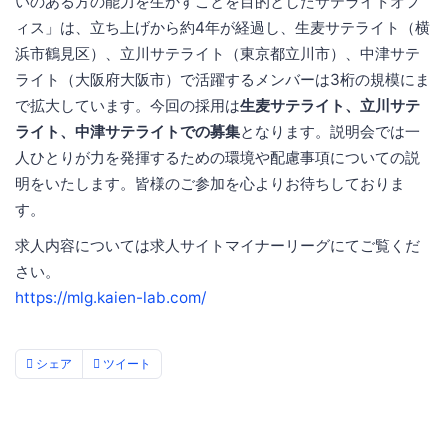
いのある方の能力を生かすことを目的としたサテライトオフ
ィス」は、立ち上げから約4年が経過し、生麦サテライト（横
浜市鶴見区）、立川サテライト（東京都立川市）、中津サテ
ライト（大阪府大阪市）で活躍するメンバーは3桁の規模にま
で拡大しています。今回の採用は
生麦サテライト、立川サテ
ライト、中津サテライトでの募集
となります。説明会では一
人ひとりが力を発揮するための環境や配慮事項についての説
明をいたします。皆様のご参加を心よりお待ちしておりま
す。
求人内容については求人サイトマイナーリーグにてご覧くだ
さい。
https://mlg.kaien-lab.com/
シェア
ツイート