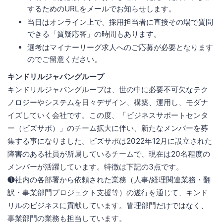
するためのURLをメールでお知らせします。
当日はオンライン上で、採用担当者に直接その場で質問
できる「質疑応答」の時間もあります。
選考はマイナーリーグ求人へのご応募が必要となります
のでご留意ください。
キンドリルジャパングループ
キンドリルジャパングループは、世の中に必要不可欠なテク
ノロジーやシステムを日々デザイン、構築、運用し、モダナ
イズしていく会社です。この度、「ビジネスサポートセンタ
ー（ビズサポ）」のチーム拡大に伴い、新たなメンバーを募
集する事になりました。ビズサポは2022年12月に設立された
障害のある社員が所属しているチームで、現在は20名程度の
メンバーが活躍しています。特徴は下記の3点です。
❶社内の各部署から依頼された業務（人事/経理関連業務・翻
訳・事業部門プロジェクト支援等）の遂行を通じて、キンド
リルのビジネスに貢献しています。管理部門だけではなく、
事業部門の業務も担当しています。