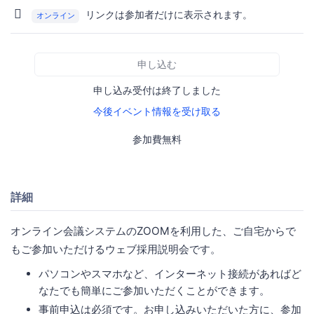
リンクは参加者だけに表示されます。
オンライン
申し込む
申し込み受付は終了しました
今後イベント情報を受け取る
参加費無料
詳細
オンライン会議システムのZOOMを利用した、ご自宅からで
もご参加いただけるウェブ採用説明会です。
パソコンやスマホなど、インターネット接続があればど
なたでも簡単にご参加いただくことができます。
事前申込は必須です。お申し込みいただいた方に、参加